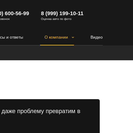
0) 600-56-99
8 (999) 199-10-11
 звонок
Оценка авто по фото
сы и ответы
О компании
Видео
 даже проблему превратим в