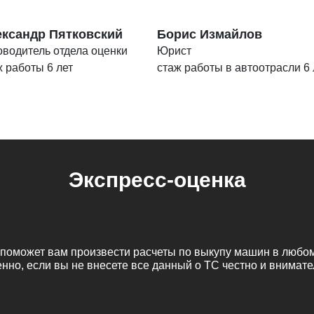
ксандр Пятковский
Борис Измайлов
оводитель отдела оценки
Юрист
ж работы 6 лет
стаж работы в автоотрасли 6 
Экспресс-оценка
й поможет вам произвести расчеты по выкупу машин в любо
енно, если вы не внесете все данный о ТС честно и внимате