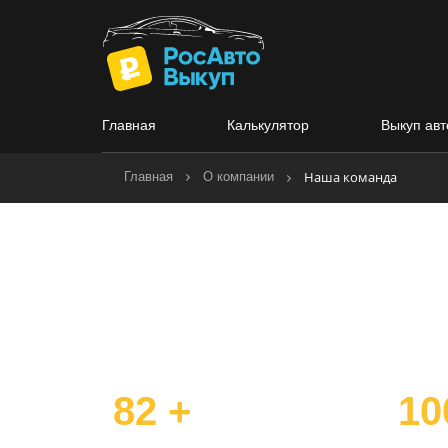
Главная
Калькулятор
Выкуп авт
Наша команда
Главная
О компании
82 +
10