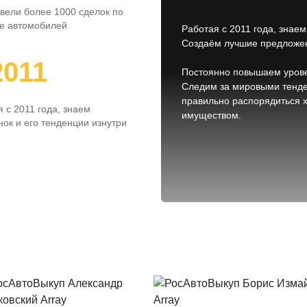
вели более 1000 сделок по
е автомобилей
Работая с 2011 года, знаем
Создаём лучшие предложен
2011
Постоянно повышаем урове
Следим за мировыми тенде
правильно распорядиться 
 с 2011 года, знаем
имуществом.
ок и его тенденции изнутри