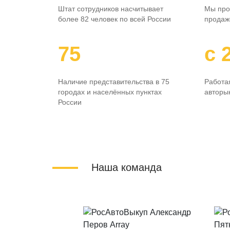
Штат сотрудников насчитывает
Мы про
более 82 человек по всей России
продаж
75
с 
Наличие представительства в 75
Работая
городах и населённых пунктах
авторын
России
Наша команда