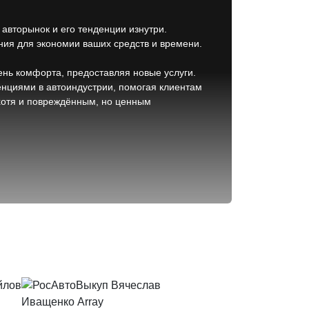
 авторынок и его тенденции изнутри.
ия для экономии ваших средств и времени.
нь комфорта, предоставляя новые услуги.
нциями в автоиндустрии, помогая клиентам
хотя и повреждённым, но ценным