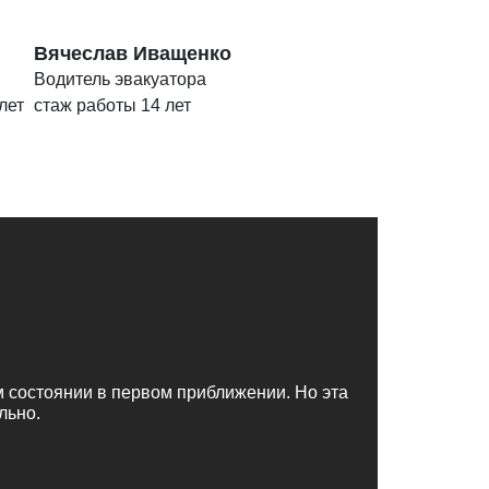
Вячеслав Иващенко
Водитель эвакуатора
лет
стаж работы 14 лет
м состоянии в первом приближении. Но эта
льно.